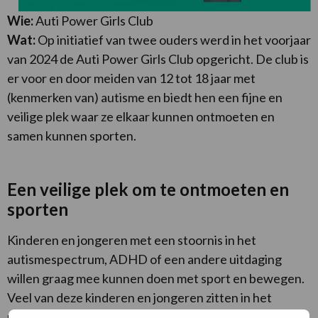
Wie:
Auti Power Girls Club
Wat:
Op initiatief van twee ouders werd in het voorjaar
van 2024 de Auti Power Girls Club opgericht. De club is
er voor en door meiden van 12 tot 18 jaar met
(kenmerken van) autisme en biedt hen een fijne en
veilige plek waar ze elkaar kunnen ontmoeten en
samen kunnen sporten.
Een veilige plek om te ontmoeten en
sporten
Kinderen en jongeren met een stoornis in het
autismespectrum, ADHD of een andere uitdaging
willen graag mee kunnen doen met sport en bewegen.
Veel van deze kinderen en jongeren zitten in het
regulier onderwijs. Hun leefwereld sluit op sociaal-