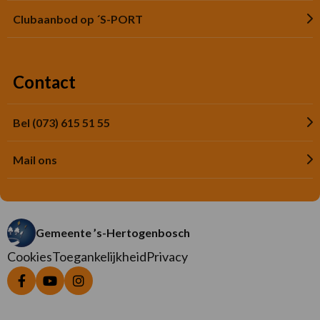
Clubaanbod op ´S-PORT
Contact
Bel (073) 615 51 55
Mail ons
Gemeente ’s-Hertogenbosch
Cookies
Toegankelijkheid
Privacy
Ga
Ga
Ga
naar
naar
naar