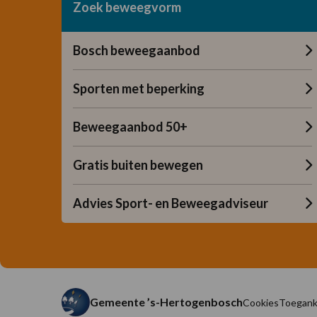
Zoek beweegvorm
Bosch beweegaanbod
Sporten met beperking
Beweegaanbod 50+
Gratis buiten bewegen
Advies Sport- en Beweegadviseur
Gemeente ’s-Hertogenbosch
Cookies
Toeganke