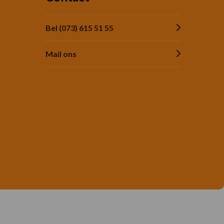
Bel (073) 615 51 55
Mail ons