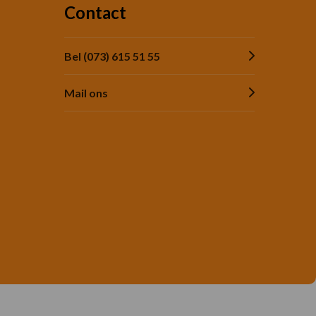
Contact
Bel (073) 615 51 55
Mail ons