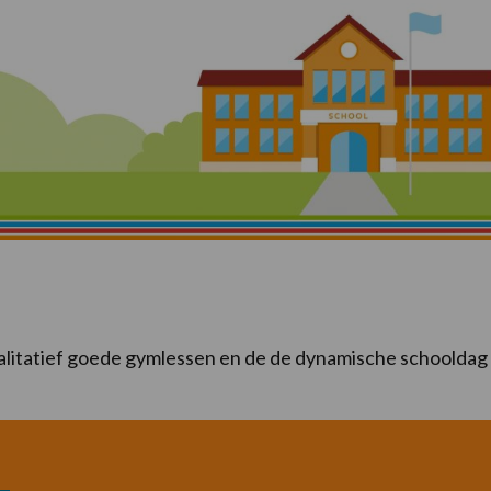
itatief goede gymlessen en de de dynamische schooldag k