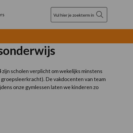
Zoek
rs
sonderwijs
zijn scholen verplicht om wekelijks minstens
e groepsleerkracht). De vakdocenten van team
ijdens onze gymlessen laten we kinderen zo