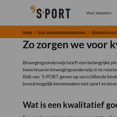
Voor inwoners
Home
Voor samenwerkingspartners
Kindcentra en 
Zo zorgen we voor k
Bewegingsonderwijs heeft een belangrijke plek
twee lesuren bewegingsonderwijs in te rooste
Kids van ´S-PORT geven op verschillende kind
breed mogelijk kennismaken met sport en bew
Wat is een kwalitatief g