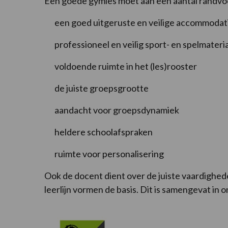
Een goede gymles moet aan een aantal randv
een goed uitgeruste en veilige accommodat
professioneel en veilig sport- en spelmateri
voldoende ruimte in het (les)rooster
de juiste groepsgrootte
aandacht voor groepsdynamiek
heldere schoolafspraken
ruimte voor personalisering
Ook de docent dient over de juiste vaardighed
leerlijn vormen de basis. Dit is samengevat in 