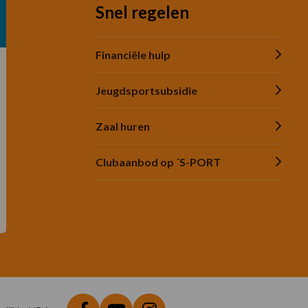
Snel regelen
Financiële hulp
Jeugdsportsubsidie
Zaal huren
Clubaanbod op ´S-PORT