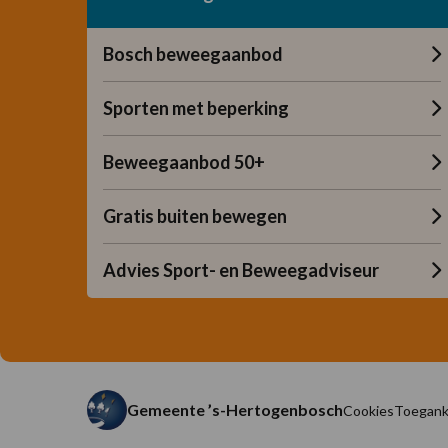
Bosch beweegaanbod
Sporten met beperking
Beweegaanbod 50+
Gratis buiten bewegen
Advies Sport- en Beweegadviseur
Gemeente ’s-Hertogenbosch
Cookies
Toeganke