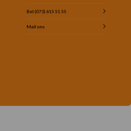
Bel (073) 615 51 55
Mail ons