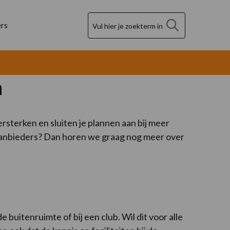
Zoek
rs
n
ersterken en sluiten je plannen aan bij meer
taanbieders? Dan horen we graag nog meer over
uitenruimte of bij een club. Wil dit voor alle