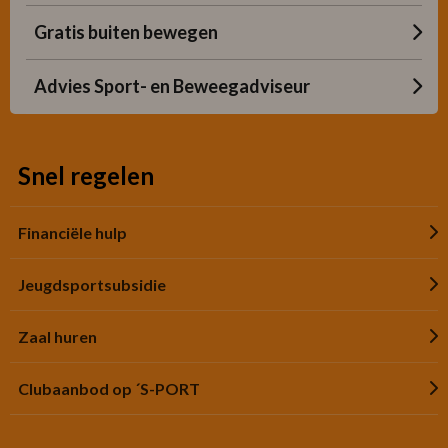
Gratis buiten bewegen
Advies Sport- en Beweegadviseur
Snel regelen
Financiële hulp
Jeugdsportsubsidie
Zaal huren
Clubaanbod op ´S-PORT