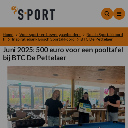
Zoeken
Me
Home
Voor sport- en beweegaanbieders
Bosch Sportakkoord
II
Inspiratiebank Bosch Sportakkoord
BTC De Pettelaer
Juni 2025: 500 euro voor een pooltafel
bij BTC De Pettelaer