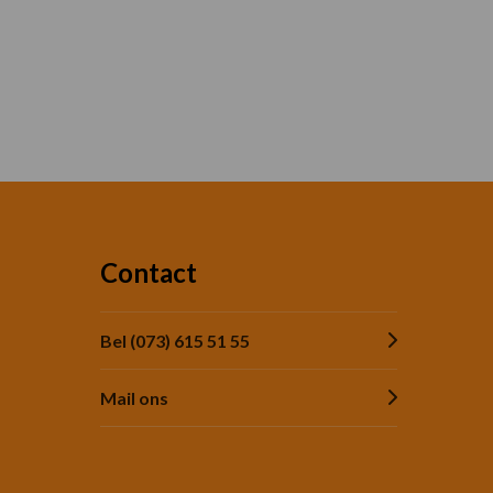
Contact
Bel (073) 615 51 55
Mail ons