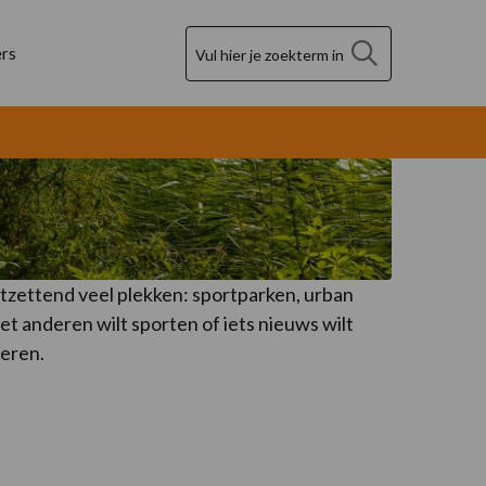
Zoek
rs
ntzettend veel plekken: sportparken, urban
t anderen wilt sporten of iets nieuws wilt
reren.