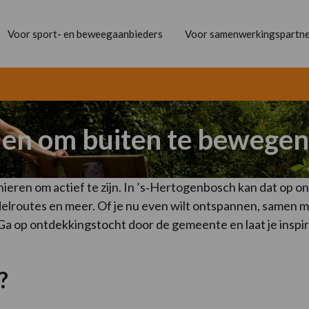
Voor sport- en beweegaanbieders
Voor samenwerkingspartne
den om buiten te bewegen
ieren om actief te zijn. In ’s‑Hertogenbosch kan dat op o
delroutes en meer. Of je nu even wilt ontspannen, samen me
rt. Ga op ontdekkingstocht door de gemeente en laat je inspi
?