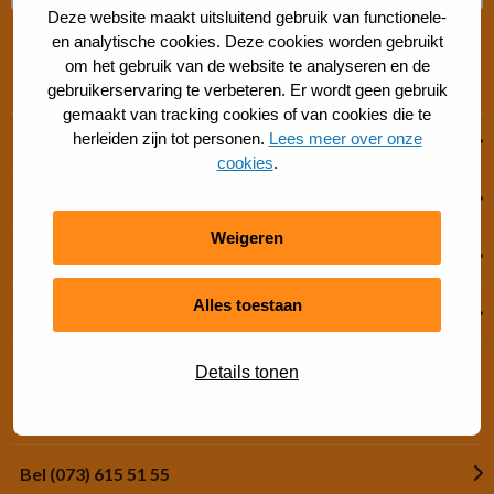
Deze website maakt uitsluitend gebruik van functionele-
en analytische cookies. Deze cookies worden gebruikt
om het gebruik van de website te analyseren en de
Snel regelen
gebruikerservaring te verbeteren. Er wordt geen gebruik
gemaakt van tracking cookies of van cookies die te
herleiden zijn tot personen.
Lees meer over onze
Financiële hulp
cookies
.
Jeugdsportsubsidie
Weigeren
Zaal huren
Alles toestaan
Clubaanbod op ´S-PORT
Details tonen
Contact
Bel (073) 615 51 55