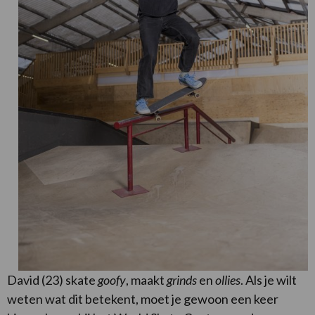
David (23) skate
goofy
, maakt
grinds
en
ollies
. Als je wilt
weten wat dit betekent, moet je gewoon een keer