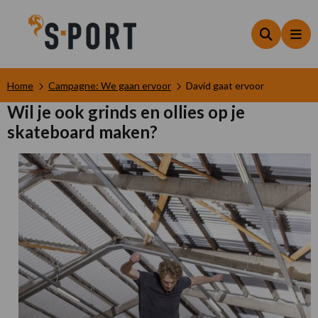
Zoeken
Me
Home
Campagne: We gaan ervoor
David gaat ervoor
Wil je ook grinds en ollies op je
skateboard maken?