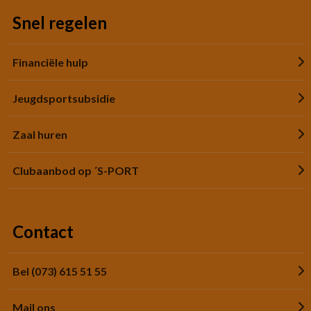
Snel regelen
Financiële hulp
Jeugdsportsubsidie
Zaal huren
Clubaanbod op ´S-PORT
Contact
Bel (073) 615 51 55
Mail ons