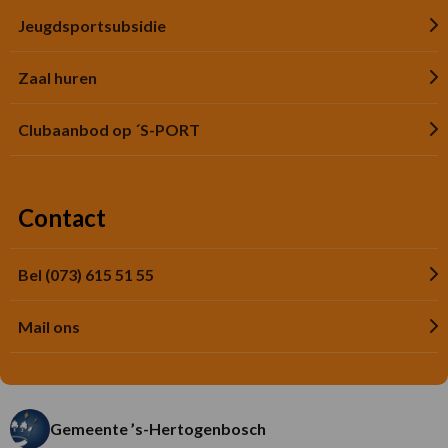
Jeugdsportsubsidie
Zaal huren
Clubaanbod op ´S-PORT
Contact
Bel (073) 615 51 55
Mail ons
Gemeente ’s-Hertogenbosch