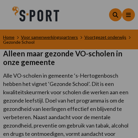
Zoeken
Me
Home
Voor samenwerkingspartners
Voortgezet onderwijs
Gezonde School
Alleen maar gezonde VO-scholen in
onze gemeente
Alle VO-scholen in gemeente ‘s-Hertogenbosch
hebben het vignet ‘Gezonde School’. Dit is een
kwaliteitskeurmerk voor scholen die werken aan een
gezonde leefstijl. Doel van het programma is om de
gezondheid van leerlingen effectief en blijvend te
verbeteren. Naast aandacht voor de mentale
gezondheid, preventie om gebruik van tabak, alcohol
en drugs te ontmoedigen, vormt aandacht voor