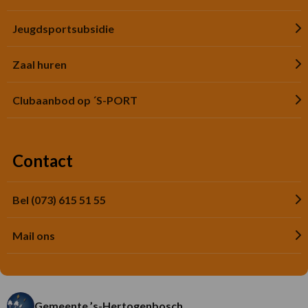
Jeugdsportsubsidie
Zaal huren
Clubaanbod op ´S-PORT
Contact
Bel (073) 615 51 55
Mail ons
Gemeente ’s-Hertogenbosch