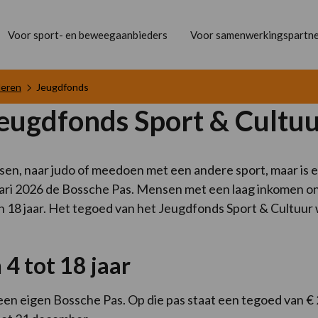
Voor sport- en beweegaanbieders
Voor samenwerkingspartne
deren
Jeugdfonds
Jeugdfonds Sport & Cultu
en, naar judo of meedoen met een andere sport, maar is er
ari 2026 de Bossche Pas. Mensen met een laag inkomen ont
n 18 jaar. Het tegoed van het Jeugdfonds Sport & Cultuur
4 tot 18 jaar
een eigen Bossche Pas. Op die pas staat een tegoed van € 27