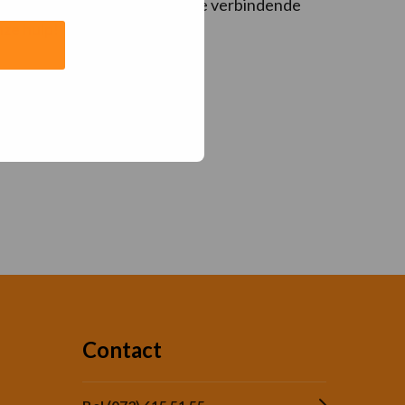
ds Sport & Cultuur. Ze zijn de verbindende
nze hulp!
Contact