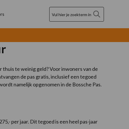
Zoek
rs
ur
 thuis te weinig geld? Voor inwoners van de
vangen de pas gratis, inclusief een tegoed
 wordt namelijk opgenomen in de Bossche Pas.
5,- per jaar. Dit tegoed is een heel pas-jaar