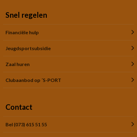
Snel regelen
Financiële hulp
Jeugdsportsubsidie
Zaal huren
Clubaanbod op ´S-PORT
Contact
Bel (073) 615 51 55