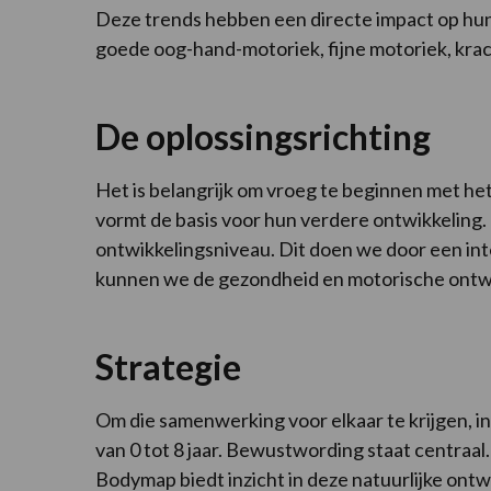
Deze trends hebben een directe impact op hun
goede oog-hand-motoriek, fijne motoriek, kra
De oplossingsrichting
Het is belangrijk om vroeg te beginnen met h
vormt de basis voor hun verdere ontwikkeling.
ontwikkelingsniveau. Dit doen we door een i
kunnen we de gezondheid en motorische ontwik
Strategie
Om die samenwerking voor elkaar te krijgen, 
van 0 tot 8 jaar. Bewustwording staat centraa
Bodymap biedt inzicht in deze natuurlijke ont