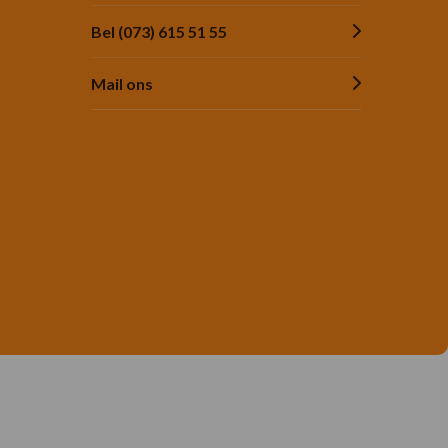
Bel (073) 615 51 55
Mail ons