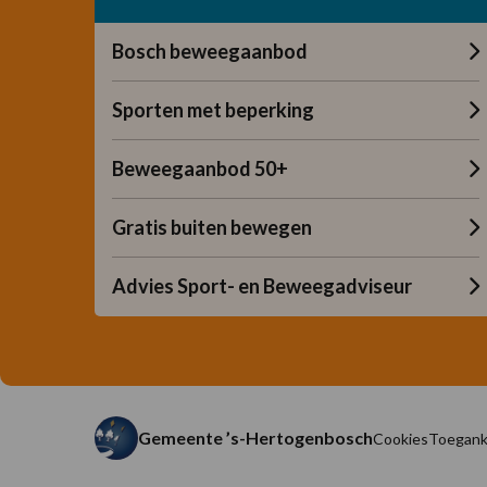
Bosch beweegaanbod
Sporten met beperking
Beweegaanbod 50+
Gratis buiten bewegen
Advies Sport- en Beweegadviseur
Gemeente ’s-Hertogenbosch
Cookies
Toeganke