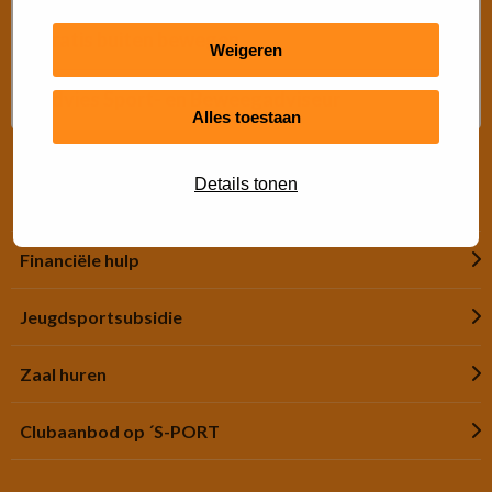
Gratis buiten bewegen
Weigeren
Advies Sport- en Beweegadviseur
Alles toestaan
Details tonen
Snel regelen
Financiële hulp
Jeugdsportsubsidie
Zaal huren
Clubaanbod op ´S-PORT