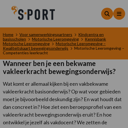
Zoeken
Me
Home
Voor samenwerkingspartners
Kindcentra en
basisscholen
Motorische Leeromgeving
Kennisbank
Motorische Leeromgeving
Motorische Leeromgeving –
Kwaliteitskaart bewegingsonderwijs
Motorische Leeromgeving –
Competenties leerkracht
Wanneer ben je een bekwame
vakleerkracht bewegingsonderwijs?
Wat komt er allemaal kijken bij een vakbekwame
vakleerkracht basisonderwijs? Op wat voor gebieden
moet je bijvoorbeeld deskundig zijn? En wat houdt dat
dan concreet in? Hoe ziet een beroepsprofiel van een
vakleerkracht bewegingsonderwijs eruit? En hoe
ontwikkel je jezelf als vakdocent? We zetten de