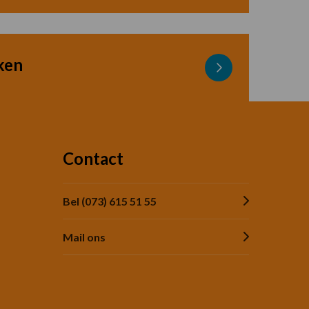
ken
Contact
Bel (073) 615 51 55
Mail ons