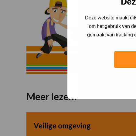
Dez
Deze website maakt uits
om het gebruik van de
gemaakt van tracking c
Meer lezen:
Veilige omgeving
Lees