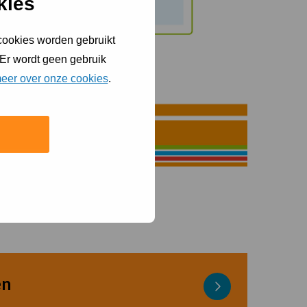
kies
 cookies worden gebruikt
 Er wordt geen gebruik
eer over onze cookies
.
en