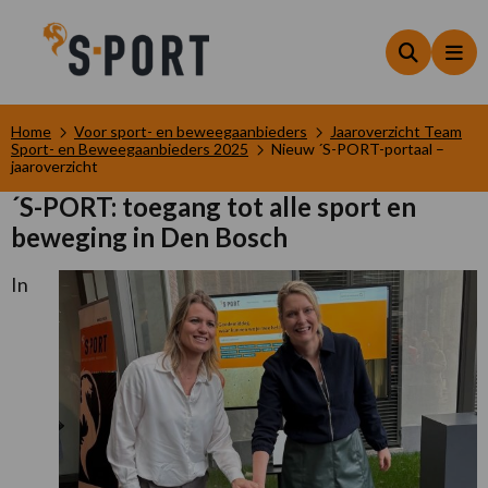
Zoeken
Me
Home
Voor sport- en beweegaanbieders
Jaaroverzicht Team
Sport- en Beweegaanbieders 2025
Nieuw ´S-PORT-portaal –
jaaroverzicht
´S-PORT: toegang tot alle sport en
beweging in Den Bosch
In