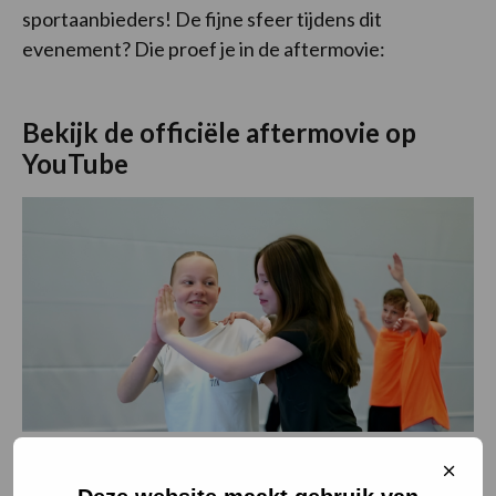
sportaanbieders! De fijne sfeer tijdens dit
evenement? Die proef je in de aftermovie:
Bekijk de officiële aftermovie op
YouTube
Sluit
cooki