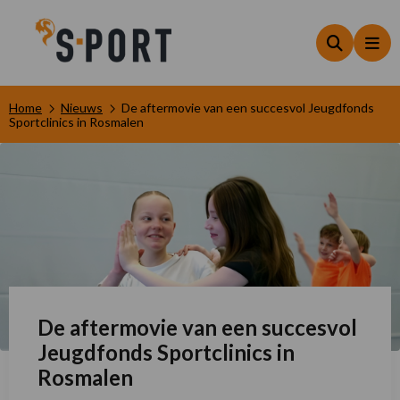
Zoeken
Me
Home
Nieuws
De aftermovie van een succesvol Jeugdfonds
Sportclinics in Rosmalen
De aftermovie van een succesvol
Jeugdfonds Sportclinics in
Rosmalen