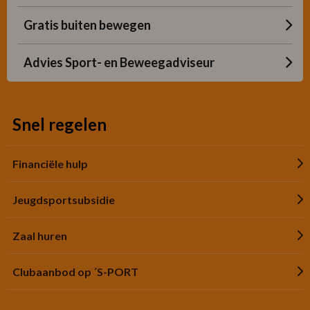
Gratis buiten bewegen
Advies Sport- en Beweegadviseur
Snel regelen
Financiële hulp
Jeugdsportsubsidie
Zaal huren
Clubaanbod op ´S-PORT