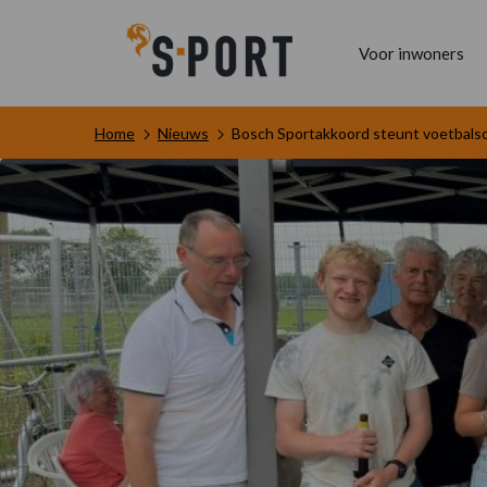
Voor inwoners
Home
Nieuws
Bosch Sportakkoord steunt voetbal