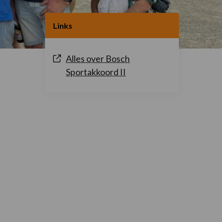
Links
Alles over Bosch
Sportakkoord II