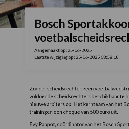
Bosch Sportakkoo
voetbalscheidsre
Aangemaakt op: 25-06-2025
Laatste wijziging op: 25-06-2025 08:58:18
Zonder scheidsrechter geen voetbalwedstrij
voldoende scheidsrechters beschikbaar te 
nieuwe arbiters op. Het kernteam van het Bo
trainingen een cheque van 500 euro uit.
Evy Pappot, coördinator van het Bosch Spor