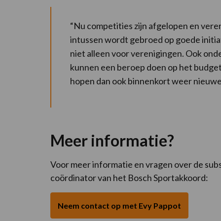
“Nu competities zijn afgelopen en veren
intussen wordt gebroed op goede initia
niet alleen voor verenigingen. Ook o
kunnen een beroep doen op het budget
hopen dan ook binnenkort weer nieuwe
Meer informatie?
Voor meer informatie en vragen over de subsi
coördinator van het Bosch Sportakkoord:
Neem contact op met Evy Pappot