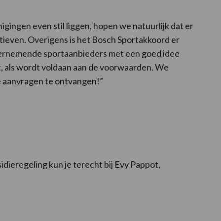
igingen even stil liggen, hopen we natuurlijk dat er
tieven. Overigens is het Bosch Sportakkoord er
ndernemende sportaanbieders met een goed idee
, als wordt voldaan aan de voorwaarden. We
 aanvragen te ontvangen!”
dieregeling kun je terecht bij Evy Pappot,