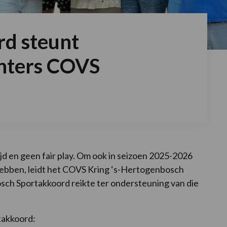
rd steunt
chters COVS
d en geen fair play. Om ook in seizoen 2025-2026
hebben, leidt het COVS Kring ‘s-Hertogenbosch
sch Sportakkoord reikte ter ondersteuning van die
takkoord: