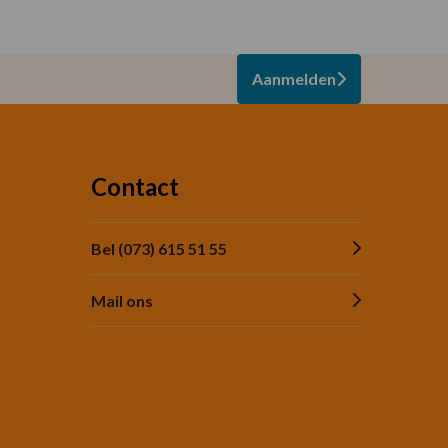
Aanmelden
Contact
Bel (073) 615 51 55
Mail ons