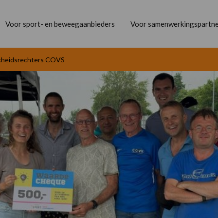
Voor sport- en beweegaanbieders
Voor samenwerkingspartne
scheidsrechters COVS