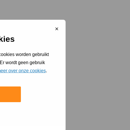
Sluit
cookiebanner
kies
 cookies worden gebruikt
 Er wordt geen gebruik
eer over onze cookies
.