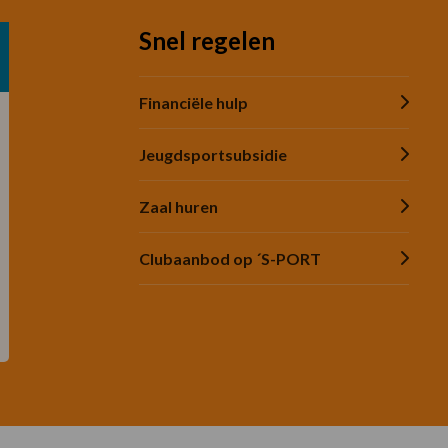
Snel regelen
Financiële hulp
Jeugdsportsubsidie
Zaal huren
Clubaanbod op ´S-PORT