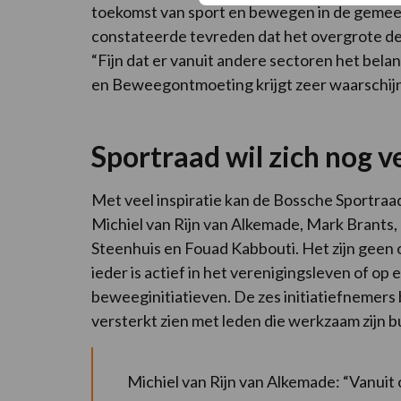
toekomst van sport en bewegen in de geme
constateerde tevreden dat het overgrote dee
“Fijn dat er vanuit andere sectoren het bel
en Beweegontmoeting krijgt zeer waarschijnli
Sportraad wil zich nog v
Met veel inspiratie kan de Bossche Sportraa
Michiel van Rijn van Alkemade, Mark Brants,
Steenhuis en Fouad Kabbouti. Het zijn geen
ieder is actief in het verenigingsleven of op
beweeginitiatieven. De zes initiatiefnemer
versterkt zien met leden die werkzaam zijn b
Michiel van Rijn van Alkemade: “Vanuit