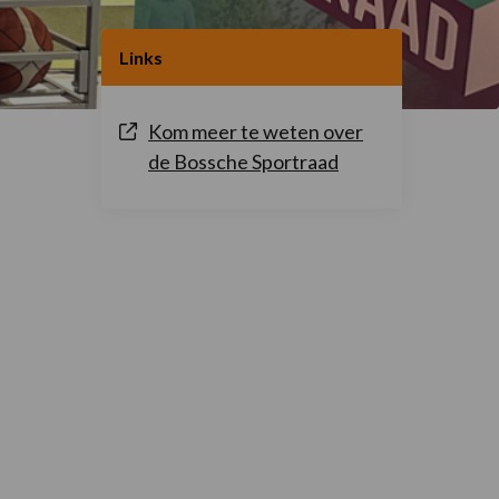
Links
Kom meer te weten over
de Bossche Sportraad