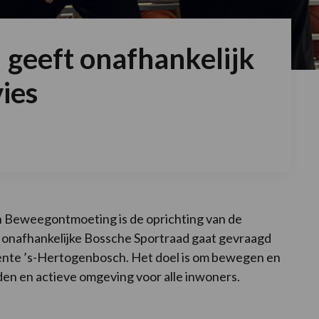
 geeft onafhankelijk
ies
n Beweegontmoeting is de oprichting van de
e onafhankelijke Bossche Sportraad gaat gevraagd
nte ’s-Hertogenbosch. Het doel is om bewegen en
den en actieve omgeving voor alle inwoners.