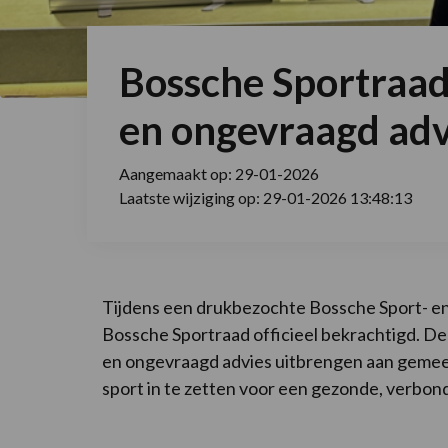
Bossche Sportraad
en ongevraagd adv
Aangemaakt op: 29-01-2026
Laatste wijziging op: 29-01-2026 13:48:13
Tijdens een drukbezochte Bossche Sport- e
Bossche Sportraad officieel bekrachtigd. D
en ongevraagd advies uitbrengen aan gemee
sport in te zetten voor een gezonde, verbon