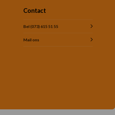
Contact
Bel (073) 615 51 55
Mail ons