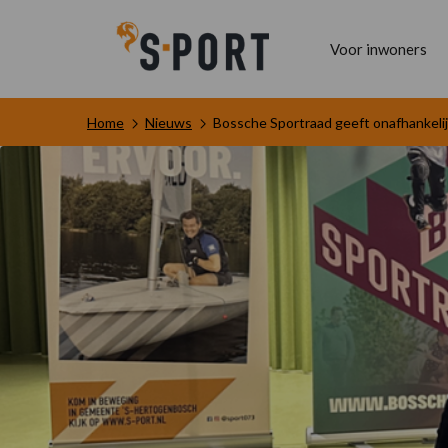
Voor inwoners
Home
Nieuws
Bossche Sportraad geeft onafhankeli