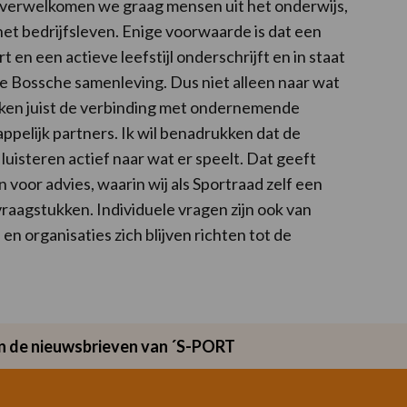
 verwelkomen we graag mensen uit het onderwijs,
het bedrijfsleven. Enige voorwaarde is dat een
en een actieve leefstijl onderschrijft en in staat
 de Bossche samenleving. Dus niet alleen naar wat
ken juist de verbinding met ondernemende
pelijk partners. Ik wil benadrukken dat de
luisteren actief naar wat er speelt. Dat geeft
voor advies, waarin wij als Sportraad zelf een
raagstukken. Individuele vragen zijn ook van
n organisaties zich blijven richten tot de
van de nieuwsbrieven van ´S-PORT