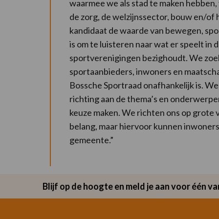
waarmee we als stad te maken hebben,
de zorg, de welzijnssector, bouw en/of 
kandidaat de waarde van bewegen, sport 
is om te luisteren naar wat er speelt in
sportverenigingen bezighoudt. We zoe
sportaanbieders, inwoners en maatschap
Bossche Sportraad onafhankelijk is. We 
richting aan de thema’s en onderwerpen 
keuze maken. We richten ons op grote v
belang, maar hiervoor kunnen inwoners e
gemeente.”
Blijf op de hoogte en meld je aan voor één 