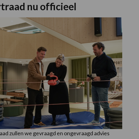
traad nu officieel
aad zullen we gevraagd en ongevraagd advies