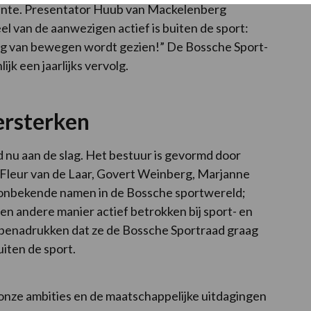
ente. Presentator Huub van Mackelenberg
l van de aanwezigen actief is buiten de sport:
ang van bewegen wordt gezien!” De Bossche Sport-
jk een jaarlijks vervolg.
ersterken
d nu aan de slag. Het bestuur is gevormd door
 Fleur van de Laar, Govert Weinberg, Marjanne
 onbekende namen in de Bossche sportwereld;
 een andere manier actief betrokken bij sport- en
s benadrukken dat ze de Bossche Sportraad graag
uiten de sport.
 onze ambities en de maatschappelijke uitdagingen