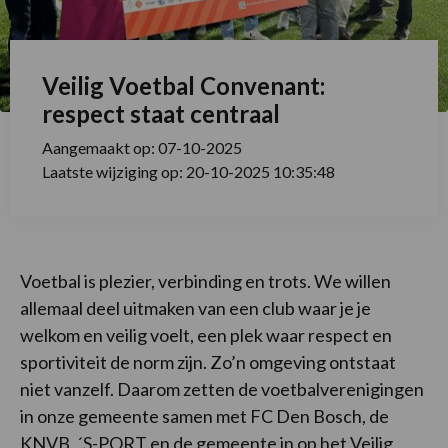
Veilig Voetbal Convenant:
respect staat centraal
Aangemaakt op: 07-10-2025
Laatste wijziging op: 20-10-2025 10:35:48
Voetbal is plezier, verbinding en trots. We willen
allemaal deel uitmaken van een club waar je je
welkom en veilig voelt, een plek waar respect en
sportiviteit de norm zijn. Zo’n omgeving ontstaat
niet vanzelf. Daarom zetten de voetbalverenigingen
in onze gemeente samen met FC Den Bosch, de
KNVB, ´S-PORT en de gemeente in op het Veilig