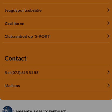
Jeugdsportsubsidie
Zaal huren
Clubaanbod op ´S-PORT
Contact
Bel (073) 615 51 55
Mail ons
Gemeente ’s-Hertogenbosch