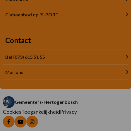
Clubaanbod op ´S-PORT
Contact
Bel (073) 615 51 55
Mail ons
Gemeente ’s-Hertogenbosch
Cookies
Toegankelijkheid
Privacy
Ga
Ga
Ga