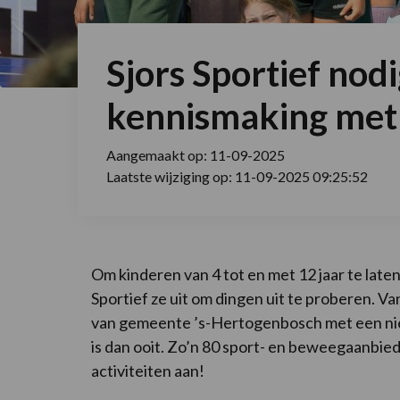
Sjors Sportief nod
kennismaking met 
Aangemaakt op: 11-09-2025
Laatste wijziging op: 11-09-2025 09:25:52
Om kinderen van 4 tot en met 12 jaar te late
Sportief ze uit om dingen uit te proberen.
van gemeente ’s-Hertogenbosch met een ni
is dan ooit. Zo’n 80 sport- en beweegaanbie
activiteiten aan!