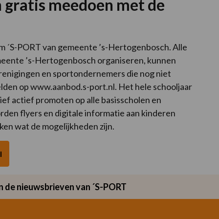
 gratis meedoen met de
eam ´S-PORT van gemeente ’s-Hertogenbosch. Alle
gemeente ’s-Hertogenbosch organiseren, kunnen
renigingen en sportondernemers die nog niet
lden op www.aanbod.s-port.nl. Het hele schooljaar
ef actief promoten op alle basisscholen en
den flyers en digitale informatie aan kinderen
en wat de mogelijkheden zijn.
l
van de nieuwsbrieven van ´S-PORT