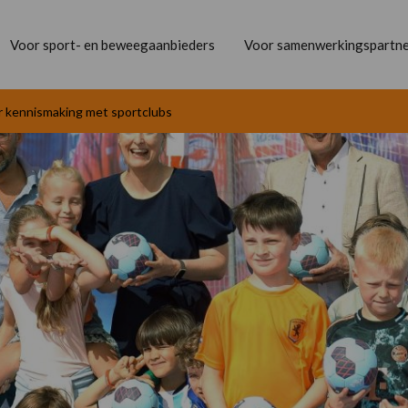
Voor sport- en beweegaanbieders
Voor samenwerkingspartne
or kennismaking met sportclubs