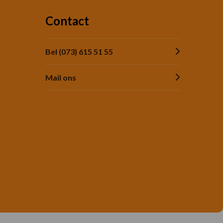
Contact
Bel (073) 615 51 55
Mail ons