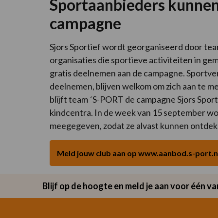
Sportaanbieders kunnen
campagne
Sjors Sportief wordt georganiseerd door t
organisaties die sportieve activiteiten in 
gratis deelnemen aan de campagne. Sportve
deelnemen, blijven welkom om zich aan te me
blijft team ´S-PORT de campagne Sjors Sporti
kindcentra. In de week van 15 september wor
meegegeven, zodat ze alvast kunnen ontdekk
Meld jouw club aan op www.aanbod.s-port.n
Blijf op de hoogte en meld je aan voor één 