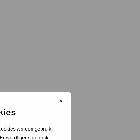
Sluit
cookiebanner
kies
 cookies worden gebruikt
 Er wordt geen gebruik