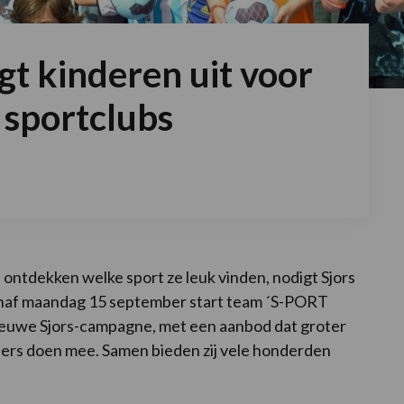
igt kinderen uit voor
sportclubs
n ontdekken welke sport ze leuk vinden, nodigt Sjors
 Vanaf maandag 15 september start team ´S-PORT
euwe Sjors-campagne, met een aanbod dat groter
ders doen mee. Samen bieden zij vele honderden