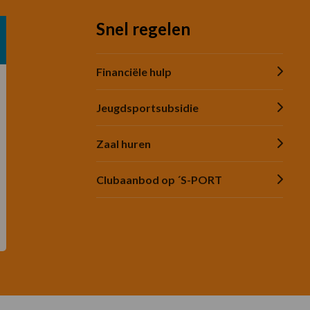
Snel regelen
Financiële hulp
Jeugdsportsubsidie
Zaal huren
Clubaanbod op ´S-PORT