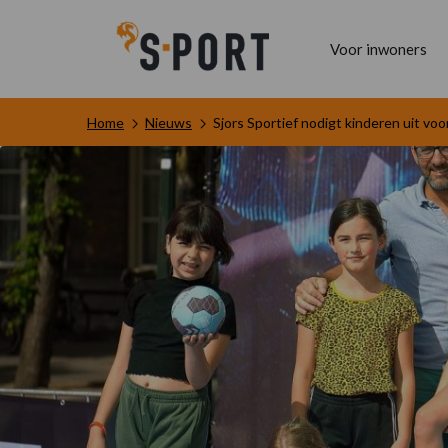
Voor inwoners
Home
Nieuws
Sjors Sportief nodigt kinderen uit vo