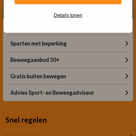
Zoek beweegvorm
Details tonen
Bosch beweegaanbod
Sporten met beperking
Beweegaanbod 50+
Gratis buiten bewegen
Advies Sport- en Beweegadviseur
Snel regelen