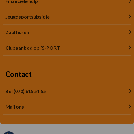
Financiële hulp
Jeugdsportsubsidie
Zaal huren
Clubaanbod op ´S-PORT
Contact
Bel (073) 615 51 55
Mail ons