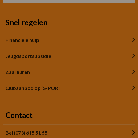
Snel regelen
Financiële hulp
Jeugdsportsubsidie
Zaal huren
Clubaanbod op ´S-PORT
Contact
Bel (073) 615 51 55