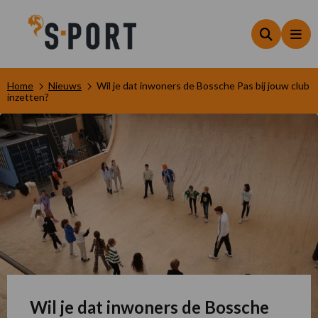
Zoeken
Me
Home
Nieuws
Wil je dat inwoners de Bossche Pas bij jouw club
inzetten?
Wil je dat inwoners de Bossche