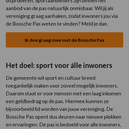
uitproberen. Sportaanbieders zijn binnen het
aanbod van de pas natuurlijk onmisbaar. Wil jij als
vereniging graag aanhaken, zodat inwoners jou via
de Bossche Pas weten te vinden? Meld je dan.
Ik doe graag mee met de Bossche Pas
Het doel: sport voor álle inwoners
De gemeente wil sport en cultuur breed
toegankelijk maken voor zoveel mogelijk inwoners.
Daarom staat er voor mensen met een laag inkomen
een geldbedrag op de pas. Hiermee kunnen ze
bijvoorbeeld lid worden van jouw vereniging. De
Bossche Pas opent dus deuren naar nieuwe plekken
en ervaringen. De pas is bedoeld voor alle inwoners,