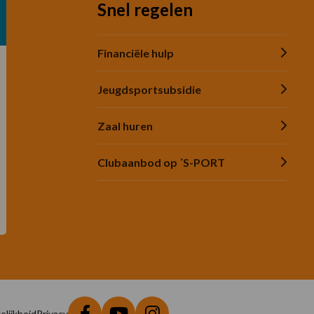
Snel regelen
Financiële hulp
Jeugdsportsubsidie
Zaal huren
Clubaanbod op ´S-PORT
lijkheid
Privacy