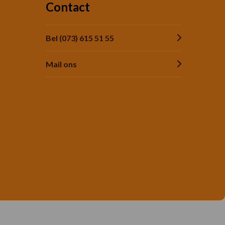
Contact
Bel (073) 615 51 55
Mail ons