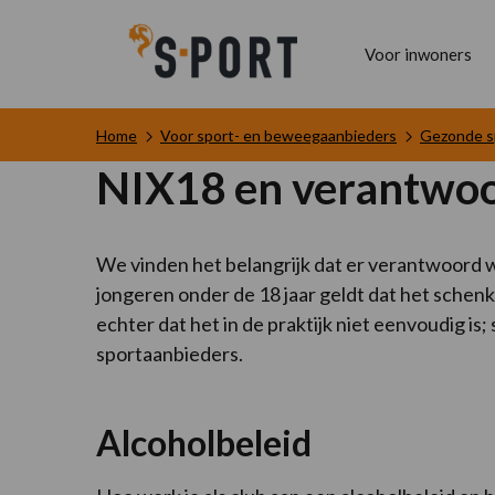
Voor inwoners
Home
Voor sport- en beweegaanbieders
Gezonde s
NIX18 en verantwoo
We vinden het belangrijk dat er verantwoord w
jongeren onder de 18 jaar geldt dat het schenk
echter dat het in de praktijk niet eenvoudig is
sportaanbieders.
Alcoholbeleid