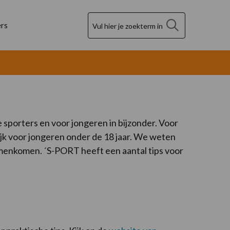
Zoek
rs
sporters en voor jongeren in bijzonder. Voor
lijk voor jongeren onder de 18 jaar. We weten
 samenkomen. ´S-PORT heeft een aantal tips voor