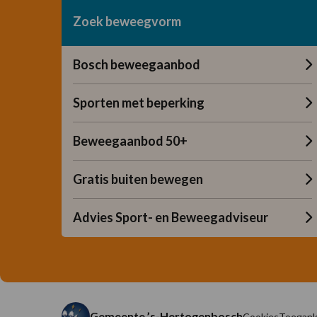
Zoek beweegvorm
Bosch beweegaanbod
Sporten met beperking
Beweegaanbod 50+
Gratis buiten bewegen
Advies Sport- en Beweegadviseur
Gemeente ’s-Hertogenbosch
Cookies
Toeganke