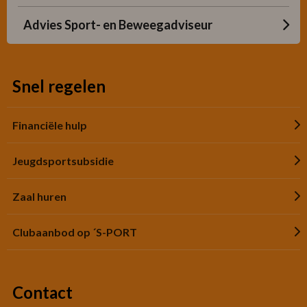
Advies Sport- en Beweegadviseur
Snel regelen
Financiële hulp
Jeugdsportsubsidie
Zaal huren
Clubaanbod op ´S-PORT
Contact