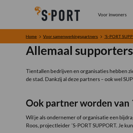
Voor inwoners
Home
Voor samenwerkingspartners
´S-PORT SUP
Allemaal supporters
Tientallen bedrijven en organisaties hebben z
de stad. Dankzij al deze partners – ook wel
Ook partner worden va
Wil je als ondernemer of organisatie een bijdr
Roos, projectleider ´S-PORT SUPPORT. Je kunt