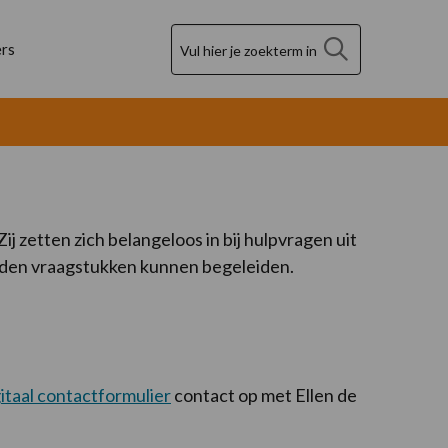
Zoek
rs
 zetten zich belangeloos in bij hulpvragen uit
rden vraagstukken kunnen begeleiden.
gitaal contactformulier
contact op met Ellen de