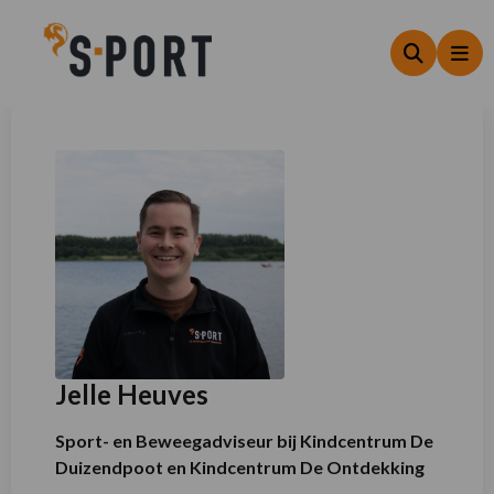
Zoeken
Me
Jelle Heuves
Sport- en Beweegadviseur bij Kindcentrum De
Duizendpoot en Kindcentrum De Ontdekking