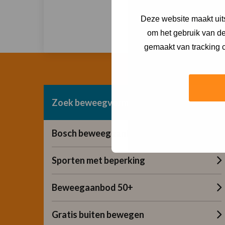
Neem 
Deze website maakt uits
om het gebruik van de
gemaakt van tracking c
Zoek beweegvorm
Bosch beweegaanbod
Sporten met beperking
Beweegaanbod 50+
Gratis buiten bewegen