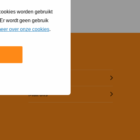
 cookies worden gebruikt
 Er wordt geen gebruik
eer over onze cookies
.
Contact
Bel (073) 615 51 55
Mail ons