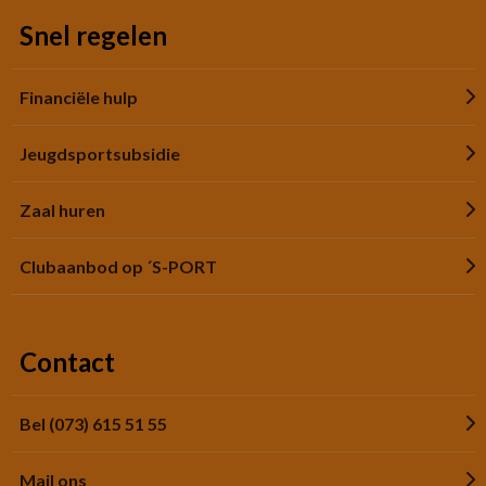
Snel regelen
Financiële hulp
Jeugdsportsubsidie
Zaal huren
Clubaanbod op ´S-PORT
Contact
Bel (073) 615 51 55
Mail ons