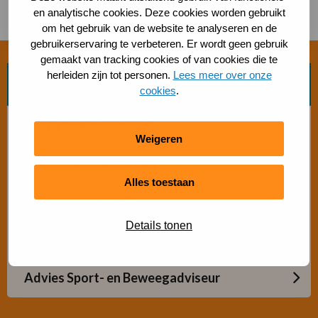
en analytische cookies. Deze cookies worden gebruikt
om het gebruik van de website te analyseren en de
gebruikerservaring te verbeteren. Er wordt geen gebruik
gemaakt van tracking cookies of van cookies die te
herleiden zijn tot personen.
Lees meer over onze
Zoek beweegvorm
cookies
.
Bosch beweegaanbod
Weigeren
Sporten met beperking
Alles toestaan
Beweegaanbod 50+
Details tonen
Gratis buiten bewegen
Advies Sport- en Beweegadviseur