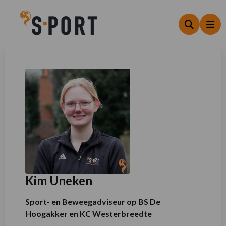
Zoeken
Me
Kim Uneken
Sport- en Beweegadviseur op BS De
Hoogakker en KC Westerbreedte