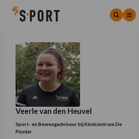
Zoeken
Me
Veerle van den Heuvel
Sport- en Beweegadviseur bij Kindcentrum De
Pionier