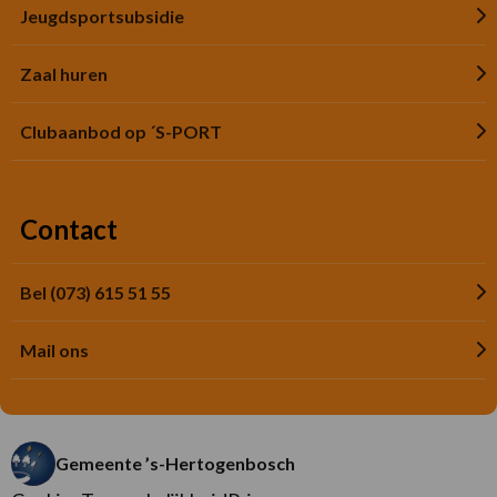
Jeugdsportsubsidie
Zaal huren
Clubaanbod op ´S-PORT
Contact
Bel (073) 615 51 55
Mail ons
Gemeente ’s-Hertogenbosch