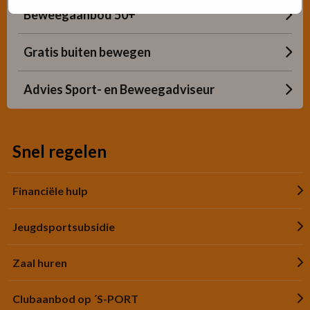
Beweegaanbod 50+
Gratis buiten bewegen
Advies Sport- en Beweegadviseur
Snel regelen
Financiële hulp
Jeugdsportsubsidie
Zaal huren
Clubaanbod op ´S-PORT