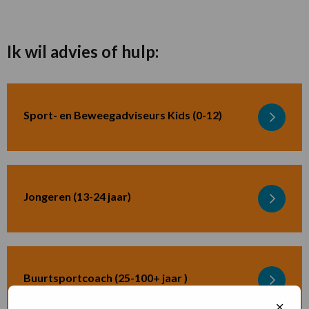
Ik wil advies of hulp:
Sport- en Beweegadviseurs Kids (0-12)
Lees
meer
over
Jongeren (13-24 jaar)
Lees
meer
over
Buurtsportcoach (25-100+ jaar )
Lees
meer
Sluit