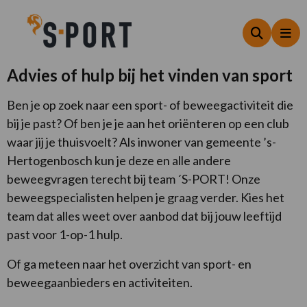
Zoeken
Me
Advies of hulp bij het vinden van sport
Ben je op zoek naar een sport- of beweegactiviteit die
bij je past? Of ben je je aan het oriënteren op een club
waar jij je thuisvoelt? Als inwoner van gemeente ’s-
Hertogenbosch kun je deze en alle andere
beweegvragen terecht bij team ´S-PORT! Onze
beweegspecialisten helpen je graag verder. Kies het
team dat alles weet over aanbod dat bij jouw leeftijd
past voor 1-op-1 hulp.
Of ga meteen naar het overzicht van sport- en
beweegaanbieders en activiteiten.