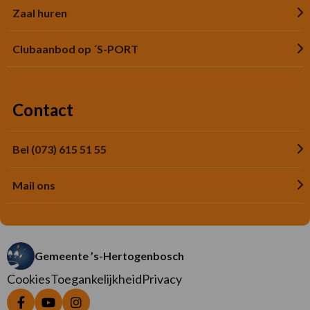
Zaal huren
Clubaanbod op ´S-PORT
Contact
Bel (073) 615 51 55
Mail ons
Gemeente ’s-Hertogenbosch
Cookies
Toegankelijkheid
Privacy
Ga
Ga
Ga