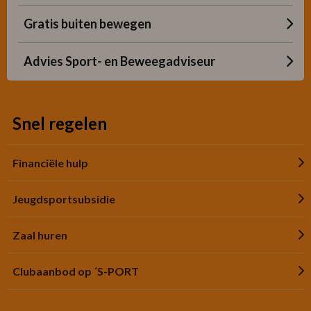
Gratis buiten bewegen
Advies Sport- en Beweegadviseur
Snel regelen
Financiële hulp
Jeugdsportsubsidie
Zaal huren
Clubaanbod op ´S-PORT