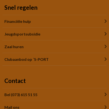
Snel regelen
Financiële hulp
Jeugdsportsubsidie
Zaal huren
Clubaanbod op ´S-PORT
Contact
Bel (073) 615 51 55
Mail ons