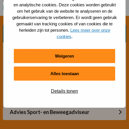
en analytische cookies. Deze cookies worden gebruikt
is
.
om het gebruik van de website te analyseren en de
gebruikerservaring te verbeteren. Er wordt geen gebruik
gemaakt van tracking cookies of van cookies die te
herleiden zijn tot personen.
Lees meer over onze
Zoek beweegvorm
cookies
.
Bosch beweegaanbod
Weigeren
Sporten met beperking
Alles toestaan
Beweegaanbod 50+
Details tonen
Gratis buiten bewegen
Advies Sport- en Beweegadviseur