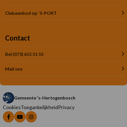
Clubaanbod op ´S-PORT
Contact
Bel (073) 615 51 55
Mail ons
Gemeente ’s-Hertogenbosch
Cookies
Toegankelijkheid
Privacy
Ga
Ga
Ga
naar
naar
naar