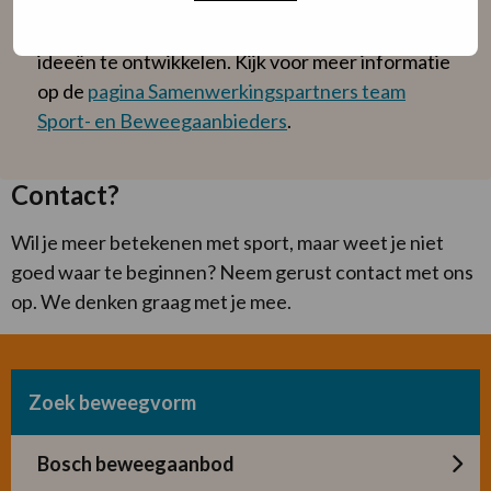
of bedrijven om samen activiteiten te
organiseren, kennis uit te wisselen of nieuwe
ideeën te ontwikkelen. Kijk voor meer informatie
op de
pagina Samenwerkingspartners team
Sport- en Beweegaanbieders
.
Contact?
Wil je meer betekenen met sport, maar weet je niet
goed waar te beginnen? Neem gerust contact met ons
op. We denken graag met je mee.
Zoek beweegvorm
Bosch beweegaanbod