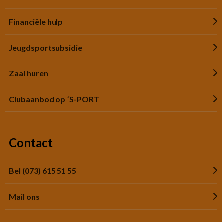
Financiële hulp
Jeugdsportsubsidie
Zaal huren
Clubaanbod op ´S-PORT
Contact
Bel (073) 615 51 55
Mail ons