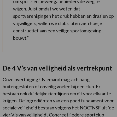
om sport- en beweegaanbieders de weg te
wijzen. Juist omdat we weten dat
sportverenigingen het druk hebben en draaien op
vrijwilligers, willen we clubs laten zien hoe je
constructief aan een veilige sportomgeving
bouwt.”
De 4 V’s van veiligheid als vertrekpunt
Onze overtuiging? Niemand mag zich bang,
buitengesloten of onveilig voelen bij een club. Er
bestaan ook duidelijke richtlijnen om dit voor elkaar te
krijgen. De ingrediënten van een goed fundament voor
sociale veiligheid bestaan volgens het NOC*NSF uit ‘de
vier V’s van veiligheid’. Concreet: iedere sportclub