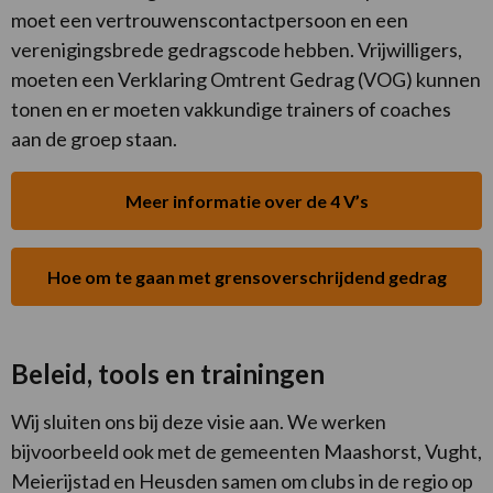
moet een vertrouwenscontactpersoon en een
verenigingsbrede gedragscode hebben. Vrijwilligers,
moeten een Verklaring Omtrent Gedrag (VOG) kunnen
tonen en er moeten vakkundige trainers of coaches
aan de groep staan.
Meer informatie over de 4 V’s
Hoe om te gaan met grensoverschrijdend gedrag
Beleid, tools en trainingen
Wij sluiten ons bij deze visie aan. We werken
bijvoorbeeld ook met de gemeenten Maashorst, Vught,
Meierijstad en Heusden samen om clubs in de regio op