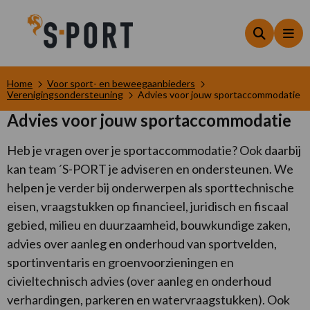
Zoeken
Me
Home
Voor sport- en beweegaanbieders
Verenigingsondersteuning
Advies voor jouw sportaccommodatie
Advies voor jouw sportaccommodatie
Heb je vragen over je sportaccommodatie? Ook daarbij
kan team ´S-PORT je adviseren en ondersteunen. We
helpen je verder bij onderwerpen als sporttechnische
eisen, vraagstukken op financieel, juridisch en fiscaal
gebied, milieu en duurzaamheid, bouwkundige zaken,
advies over aanleg en onderhoud van sportvelden,
sportinventaris en groenvoorzieningen en
civieltechnisch advies (over aanleg en onderhoud
verhardingen, parkeren en watervraagstukken). Ook