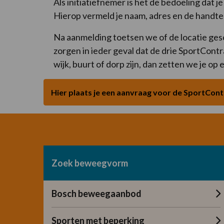
Als initiatiefnemer is het de bedoeling dat
Hierop vermeld je naam, adres en de handt
Na aanmelding toetsen we of de locatie ges
zorgen in ieder geval dat de drie SportCont
wijk, buurt of dorp zijn, dan zetten we je op
Hier plaats je een aanvraag voor de SportContr
Zoek beweegvorm
Bosch beweegaanbod
Sporten met beperking