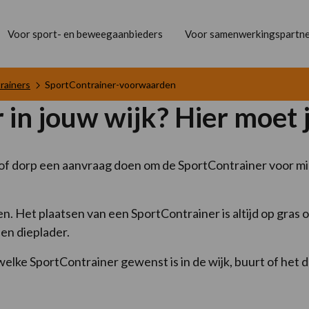
Voor sport- en beweegaanbieders
Voor samenwerkingspartne
rainers
SportContrainer-voorwaarden
 in jouw wijk? Hier moet 
rt of dorp een aanvraag doen om de SportContrainer voor mi
n. Het plaatsen van een SportContrainer is altijd op gras 
een dieplader.
elke SportContrainer gewenst is in de wijk, buurt of het d