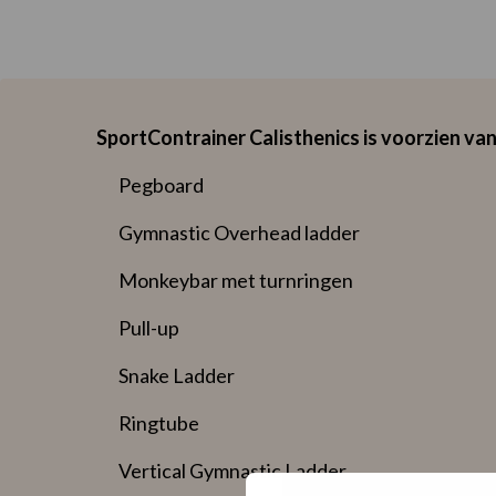
SportContrainer Calisthenics is voorzien van
Pegboard
Gymnastic Overhead ladder
Monkeybar met turnringen
Pull-up
Snake Ladder
Ringtube
Vertical Gymnastic Ladder