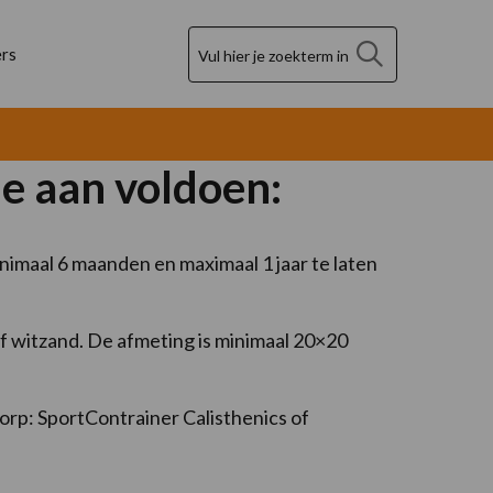
Zoek
rs
je aan voldoen:
nimaal 6 maanden en maximaal 1 jaar te laten
of witzand. De afmeting is minimaal 20×20
orp: SportContrainer Calisthenics of