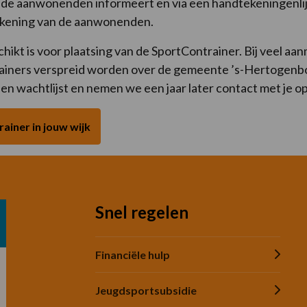
 je de aanwonenden informeert en via een handtekeningenlij
ekening van de aanwonenden.
chikt is voor plaatsing van de SportContrainer. Bij veel
rainers verspreid worden over de gemeente ’s-Hertogenbosc
 een wachtlijst en nemen we een jaar later contact met je op
ainer in jouw wijk
Snel regelen
Financiële hulp
Jeugdsportsubsidie