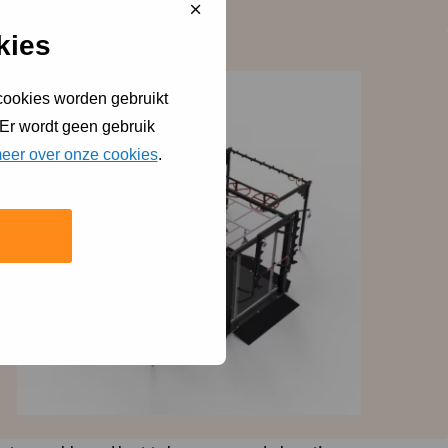
Sluit
cookiebanner
kies
 cookies worden gebruikt
 Er wordt geen gebruik
eer over onze cookies
.