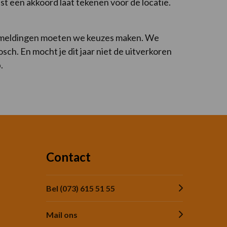
st een akkoord laat tekenen voor de locatie.
 aanmeldingen moeten we keuzes maken. We
h. En mocht je dit jaar niet de uitverkoren
.
Contact
Bel (073) 615 51 55
Mail ons