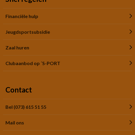
Financiële hulp
Jeugdsportsubsidie
Zaal huren
Clubaanbod op ´S-PORT
Contact
Bel (073) 615 51 55
Mail ons