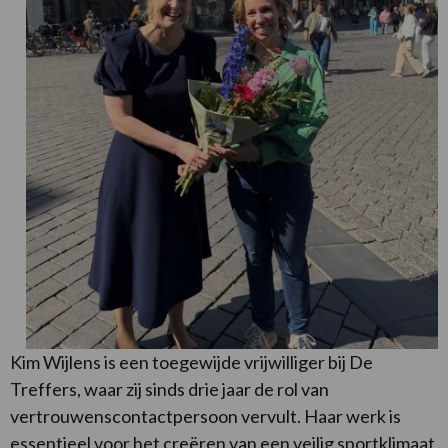
Kim Wijlens is een toegewijde vrijwilliger bij De
Treffers, waar zij sinds drie jaar de rol van
vertrouwenscontactpersoon vervult. Haar werk is
essentieel voor het creëren van een veilig sportklimaat