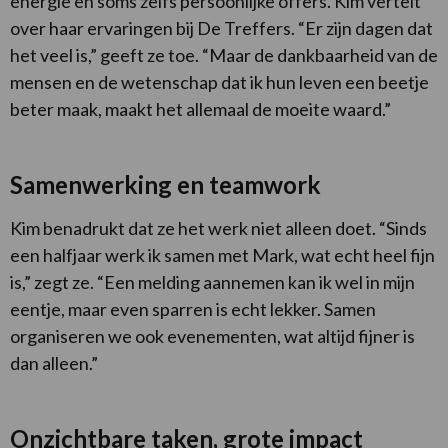
energie en soms zelfs persoonlijke offers. Kim vertelt
over haar ervaringen bij De Treffers. “Er zijn dagen dat
het veel is,” geeft ze toe. “Maar de dankbaarheid van de
mensen en de wetenschap dat ik hun leven een beetje
beter maak, maakt het allemaal de moeite waard.”
Samenwerking en teamwork
Kim benadrukt dat ze het werk niet alleen doet. “Sinds
een halfjaar werk ik samen met Mark, wat echt heel fijn
is,” zegt ze. “Een melding aannemen kan ik wel in mijn
eentje, maar even sparren is echt lekker. Samen
organiseren we ook evenementen, wat altijd fijner is
dan alleen.”
Onzichtbare taken, grote impact