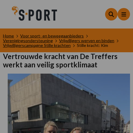
Zoeken
Me
Home
Voor sport- en beweegaanbieders
Verenigingsondersteuning
Vrijwilligers werven en binden
Vrijwilligerscampagne Stille krachten
Stille kracht: Kim
Vertrouwde kracht van De Treffers
werkt aan veilig sportklimaat