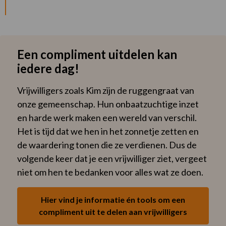
Een compliment uitdelen kan
iedere dag!
Vrijwilligers zoals Kim zijn de ruggengraat van
onze gemeenschap. Hun onbaatzuchtige inzet
en harde werk maken een wereld van verschil.
Het is tijd dat we hen in het zonnetje zetten en
de waardering tonen die ze verdienen. Dus de
volgende keer dat je een vrijwilliger ziet, vergeet
niet om hen te bedanken voor alles wat ze doen.
Hier vind je informatie én tools om een
compliment uit te delen aan vrijwilligers