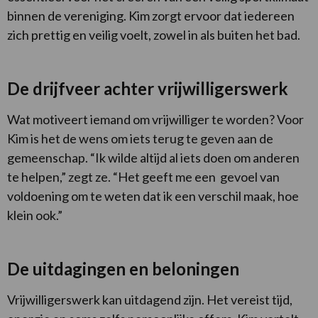
binnen de vereniging. Kim zorgt ervoor dat iedereen
zich prettig en veilig voelt, zowel in als buiten het bad.
De drijfveer achter vrijwilligerswerk
Wat motiveert iemand om vrijwilliger te worden? Voor
Kim is het de wens om iets terug te geven aan de
gemeenschap. “Ik wilde altijd al iets doen om anderen
te helpen,” zegt ze. “Het geeft me een gevoel van
voldoening om te weten dat ik een verschil maak, hoe
klein ook.”
De uitdagingen en beloningen
Vrijwilligerswerk kan uitdagend zijn. Het vereist tijd,