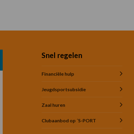
Snel regelen
Financiële hulp
Jeugdsportsubsidie
Zaal huren
Clubaanbod op ´S-PORT