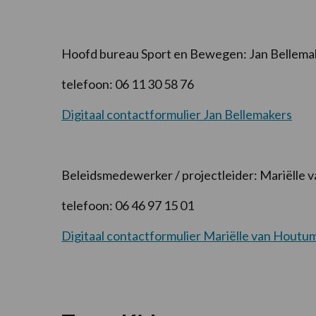
Hoofd bureau Sport en Bewegen: Jan Bellema
telefoon: 06 11 30 58 76
Digitaal contactformulier Jan Bellemakers
Beleidsmedewerker / projectleider: Mariëlle
telefoon: 06 46 97 15 01
Digitaal contactformulier Mariëlle van Houtu