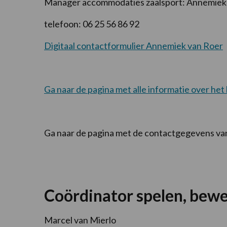
Manager accommodaties zaalsport: Annemiek
telefoon: 06 25 56 86 92
Digitaal contactformulier Annemiek van Roer
Ga naar de pagina met alle informatie over het
Ga naar de pagina met de contactgegevens va
Coördinator spelen, bew
Marcel van Mierlo