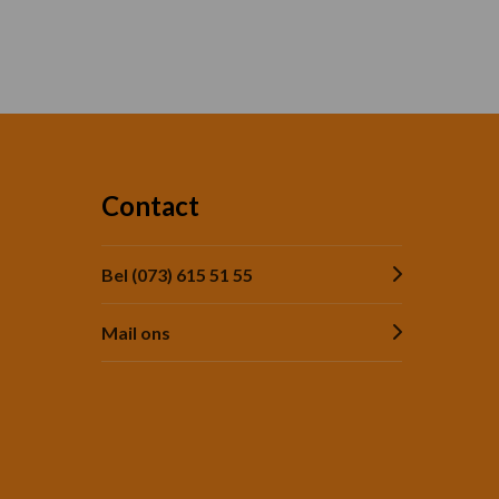
Contact
Bel (073) 615 51 55
Mail ons