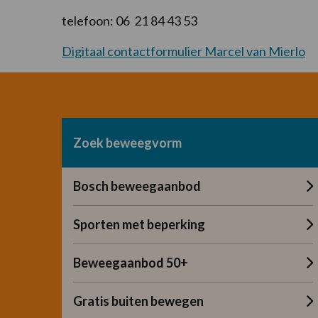
telefoon: 06 21 84 43 53
Digitaal contactformulier Marcel van Mierlo
Zoek beweegvorm
Bosch beweegaanbod
Sporten met beperking
Beweegaanbod 50+
Gratis buiten bewegen