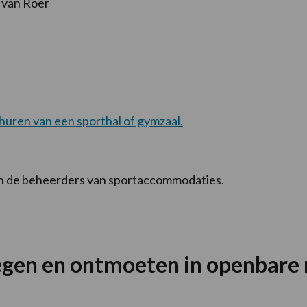
 van Roer
 huren van een sporthal of gymzaal.
n de beheerders van sportaccommodaties.
egen en ontmoeten in openbare 