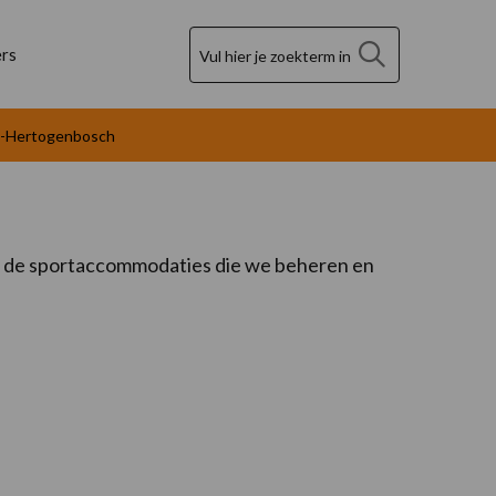
Zoek
rs
s-Hertogenbosch
in de sportaccommodaties die we beheren en