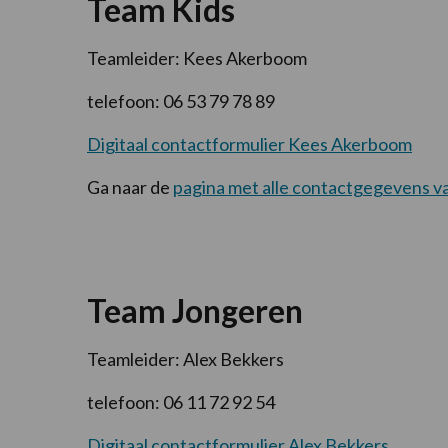
Team Kids
Teamleider: Kees Akerboom
telefoon: 06 53 79 78 89
Digitaal contactformulier Kees Akerboom
Ga naar de
pagina met alle contactgegevens v
Team Jongeren
Teamleider: Alex Bekkers
telefoon: 06 11 72 92 54
Digitaal contactformulier Alex Bekkers