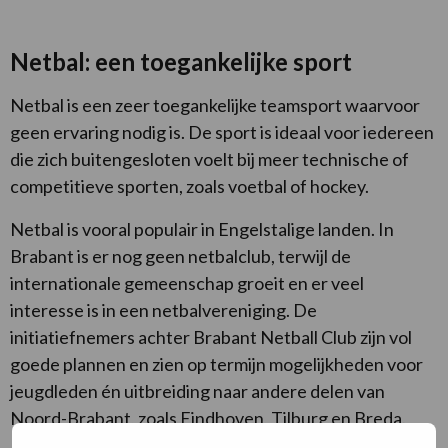
Netbal: een toegankelijke sport
Netbal is een zeer toegankelijke teamsport waarvoor
geen ervaring nodig is. De sport is ideaal voor iedereen
die zich buitengesloten voelt bij meer technische of
competitieve sporten, zoals voetbal of hockey.
Netbal is vooral populair in Engelstalige landen. In
Brabant is er nog geen netbalclub, terwijl de
internationale gemeenschap groeit en er veel
interesse is in een netbalvereniging. De
initiatiefnemers achter Brabant Netball Club zijn vol
goede plannen en zien op termijn mogelijkheden voor
jeugdleden én uitbreiding naar andere delen van
Noord-Brabant, zoals Eindhoven, Tilburg en Breda.