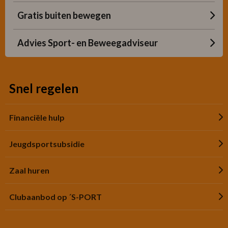
Gratis buiten bewegen
Advies Sport- en Beweegadviseur
Snel regelen
Financiële hulp
Jeugdsportsubsidie
Zaal huren
Clubaanbod op ´S-PORT